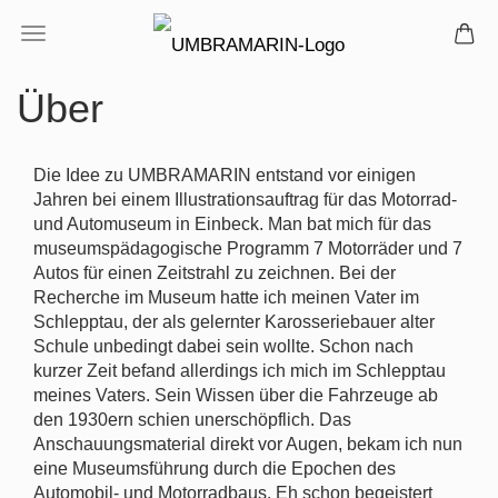
Über
Die Idee zu UMBRAMARIN entstand vor einigen
Jahren bei einem Illustrationsauftrag für das Motorrad-
und Automuseum in Einbeck. Man bat mich für das
museumspädagogische Programm 7 Motorräder und 7
Autos für einen Zeitstrahl zu zeichnen. Bei der
Recherche im Museum hatte ich meinen Vater im
Schlepptau, der als gelernter Karosseriebauer alter
Schule unbedingt dabei sein wollte. Schon nach
kurzer Zeit befand allerdings ich mich im Schlepptau
meines Vaters. Sein Wissen über die Fahrzeuge ab
den 1930ern schien unerschöpflich. Das
Anschauungsmaterial direkt vor Augen, bekam ich nun
eine Museumsführung durch die Epochen des
Automobil- und Motorradbaus. Eh schon begeistert