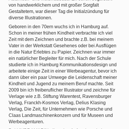
von handwerklichem und mit großer Sorgfalt
Gestaltetem, war dieser Tag die Initialzündung für
diverse Illustrationen.
Geboren in den 70ern wuchs ich in Hamburg auf.
Schon in meiner frühen Kindheit verbrachte ich viel
Zeit mit dem Zeichnen und brachte z.B. bei meinem
Vater in der Werkstatt Gesehenes oder bei Ausflügen
in die Natur Erlebtes zu Papier. Zeichnen war immer
ein natürlicher Begleiter für mich. Nach der Schule
studierte ich in Hamburg Kommunikationsdesign und
arbeitete einige Zeit in einer Werbeagentur, bevor ich
dann über ein paar Umwege die Leidenschaft meiner
Kindheit und Jugend zu meinem Beruf machte. Seit
2009 bin ich freiberuflicher Illustrator und zeichne für
Verlage wie z.B. Stiftung Warentest, Ravensburger
Verlag, Franckh-Kosmos Verlag, Delius Klasing
Verlag, Die Zeit, für Unternehmen wie Porsche und
Claas Landmaschinenkonzern und für Museen und
Werbeagenturen.