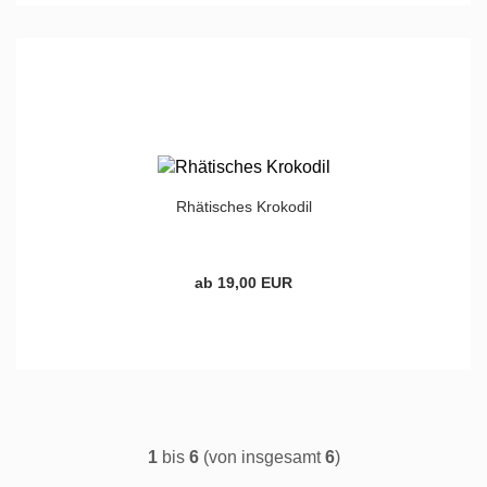
Rhätisches Krokodil
ab 19,00 EUR
1
bis
6
(von insgesamt
6
)