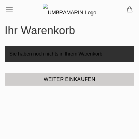
Ihr Warenkorb
Sie haben noch nichts in Ihrem Warenkorb.
WEITER EINKAUFEN