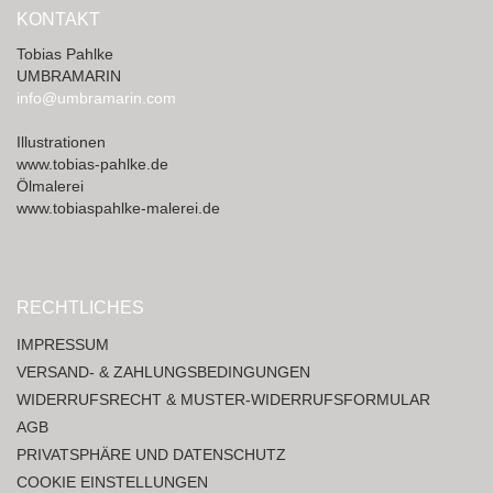
KONTAKT
Tobias Pahlke
UMBRAMARIN
info@umbramarin.com
Illustrationen
www.tobias-pahlke.de
Ölmalerei
www.tobiaspahlke-malerei.de
RECHTLICHES
IMPRESSUM
VERSAND- & ZAHLUNGSBEDINGUNGEN
WIDERRUFSRECHT & MUSTER-WIDERRUFSFORMULAR
AGB
PRIVATSPHÄRE UND DATENSCHUTZ
COOKIE EINSTELLUNGEN