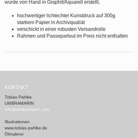
wurde von Hand in Graphit/Aquarell erstellt.
hochwertiger lichtechter Kunstdruck auf 300g
starkem Papier in Archivqualiät
verschickt in einer robusten Versandrolle
Rahmen und Passepartout im Preis nicht enthalten
KONTAKT
Tobias Pahlke
UMBRAMARIN
info@umbramarin.com
Illustrationen
www.tobias-pahlke.de
Ölmalerei