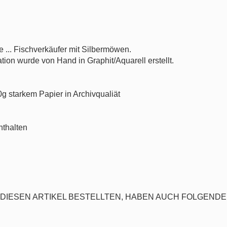
e ... Fischverkäufer mit Silbermöwen.
tion wurde von Hand in Graphit/Aquarell erstellt.
0g starkem Papier in Archivqualiät
nthalten
DIESEN ARTIKEL BESTELLTEN, HABEN AUCH FOLGENDE 