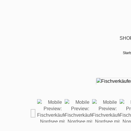
SHO
Start