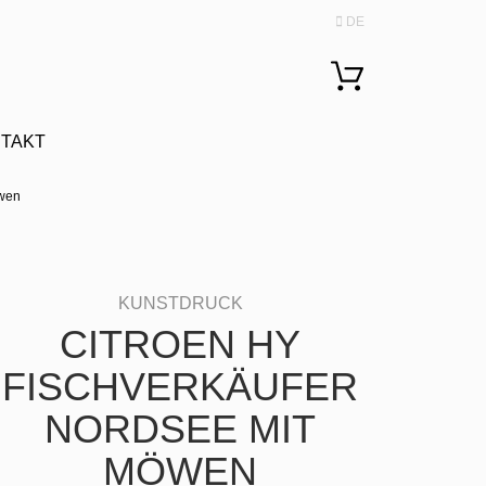
DE
Sprache auswählen
TAKT
öwen
CITROEN HY
FISCHVERKÄUFER
NORDSEE MIT
MÖWEN