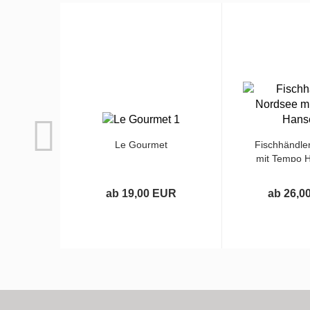
Le Gourmet
Fischhändle
mit Tempo H
ab 19,00 EUR
ab 26,0