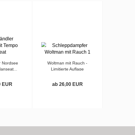
r Nordsee
Woltman mit Rauch -
anseat...
Limitierte Auflage
0 EUR
ab 26,00 EUR