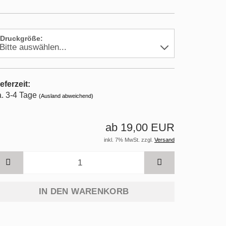
Druckgröße:
eferzeit:
a. 3-4 Tage
(Ausland abweichend)
ab 19,00 EUR
inkl. 7% MwSt. zzgl.
Versand
IN DEN WARENKORB